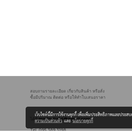
สอบถามรายละเอียด เกี่ยวกับสินค้า หรือสั่ง
ซื้อมีปริมาณ
ติดต่อ หรือให้ทำใบเสนอราคา
เว็บไซต์นี้มีการใช้งานคุกกี้ เพื่อเพิ่มประสิทธิภาพและประส
ได้ที่
merloxlight@gmail.com
ความเป็นส่วนตัว
และ
นโยบายคุกกี้
Tel. 095 389 3198