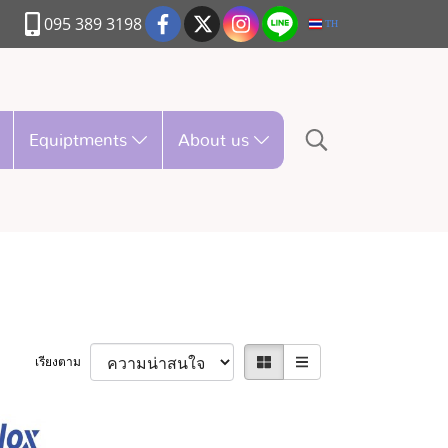
095 389 3198
TH
Equiptments
About us
เรียงตาม