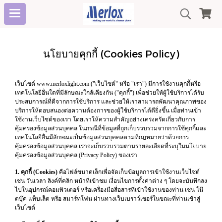
นโยบายคุกกี้ (Cookies Policy)
เว็บไซต์ www.merloxlight.com ("เว็บไซต์" หรือ "เรา") มีการใช้งานคุกกี้หรือ
เทคโนโลยีอื่นใดที่มีลักษณะใกล้เคียงกัน ("คุกกี้") เพื่อช่วยให้ผู้ใช้บริการได้รับ
ประสบการณ์ที่ดีจากการใช้บริการ และช่วยให้เราสามารถพัฒนาคุณภาพของ
บริการให้ตอบสนองต่อความต้องการของผู้ใช้บริการได้ดียิ่งขึ้น เมื่อท่านเข้า
ใช้งานเว็บไซต์ของเรา โดยเราให้ความสำคัญอย่างเคร่งครัดเกี่ยวกับการ
คุ้มครองข้อมูลส่วนบุคคล ในกรณีที่ข้อมูลที่ถูกเก็บรวบรวมจากการใช้คุกกี้และ
เทคโนโลยีอื่นมีลักษณะเป็นข้อมูลส่วนบุคคลตามที่กฎหมายว่าด้วยการ
คุ้มครองข้อมูลส่วนบุคคล เราจะเก็บรวบรวมตามรายละเอียดที่ระบุในนโยบาย
คุ้มครองข้อมูลส่วนบุคคล (Privacy Policy) ของเรา
1. คุกกี้ (Cookies)
คือไฟล์ขนาดเล็กเพื่อจัดเก็บข้อมูลการเข้าใช้งานเว็บไซต์
เช่น วันเวลา ลิงค์ที่คลิก หน้าที่เข้าชม เงื่อนไขการตั้งค่าต่าง ๆ โดยจะบันทึกลง
ไปในอุปกรณ์คอมพิวเตอร์ หรือเครื่องมือสื่อสารที่เข้าใช้งานของท่าน เช่น โน๊
ตบุ๊ค แท็บเล็ต หรือ สมาร์ทโฟน ผ่านทางเว็บเบราว์เซอร์ในขณะที่ท่านเข้าสู่
เว็บไซต์