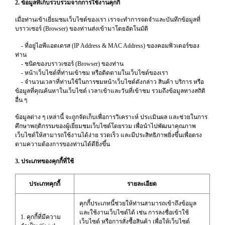
2. ข้อมูลที่เก็บรวบรวมจากการใช้งานคุกกี้
เมื่อท่านเข้าเยี่ยมชมเว็บไซต์ของเรา เราจะทำการจดจำและบันทึกข้อมูลที่
บราวเซอร์ (Browser) ของท่านส่งเข้ามาโดยอัตโนมัติ
- ที่อยู่ไอพีแอดเดรส (IP Address & MAC Address) ของคอมพิวเตอร์ของ
ท่าน
- ชนิดของบราวเซอร์ (Browser) ของท่าน
- หน้าเว็บไซต์ที่ท่านเข้าชม หรือติดตามในเว็บไซต์ของเรา
- จำนวนเวลาที่ท่านใช้ในการชมหน้าเว็บไซต์ดังกล่าว สินค้า บริการ หรือ
ข้อมูลที่คุณค้นหาในเว็บไซต์ เวลาเข้าและวันที่เข้าชม รวมถึงข้อมูลทางสถิติ
อื่น ๆ
ข้อมูลต่าง ๆ เหล่านี้ จะถูกจัดเก็บเพื่อการวิเคราะห์ ประเมินผล และช่วยในการ
ศึกษาพฤติกรรมของผู้เยี่ยมชมเว็บไซต์โดยรวม เพื่อนำไปพัฒนาคุณภาพ
เว็บไซต์ให้สามารถใช้งานได้ง่าย รวดเร็ว และมีประสิทธิภาพยิ่งขึ้นเพื่อตรง
ตามความต้องการของท่านได้ดียิ่งขึ้น
3. ประเภทของคุกกี้ที่ใช้
ประเภทคุกกี้
รายละเอียด
คุกกี้ประเภทนี้ช่วยให้ท่านสามารถเข้าถึงข้อมูล
และใช้งานเว็บไซต์ได้ เช่น การลงชื่อเข้าใช้
1. คุกกี้ที่มีความ
เว็บไซต์ หรือการสั่งซื้อสินค้า เพื่อให้เว็บไซต์