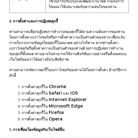
ใช้ในการปรับปรุงและพัฒนาเว็บไซต์ รวมถึงการ
โฆษณาให้เหมาะสมกับความสนใจของท่าน
4. การตั้งค่าและการปฏิเสธคุกกี้
ท่านสามารถเลือกปฏิเสธการทำงานของคุกกี้ได้ตามความต้องการของท่าน
โดยการตั้งค่าเบราว์เซอร์หรือการตั้งค่าความเป็นส่วนตัวของท่าน เพื่อระงับ
การเก็บรวบรวมข้อมูลโดยคุกกี้ในอนาคต อย่างไรก็ตาม หากท่านตั้งค่า
เบราว์เซอร์หรือตั้งค่าความเป็นส่วนตัวของท่านด้วยการปฏิเสธการทำงาน
ของคุกกี้ทั้งหมด ท่านอาจไม่สามารถใช้งานฟังก์ชั่นบางอย่างหรือทั้งหมดบน
เว็บไซต์ของเราได้อย่างมีประสิทธิภาพ
ท่านสามารถจัดการคุกกี้ในเบราว์เซอร์ของท่านได้โดยการตั้งค่า ด้วยวิธีการ
ดังนี้
Chrome
การตั้งค่าคุกกี้ใน
Safari
iOS
การตั้งค่าคุกกี้ใน
และ
Internet Explorer
การตั้งค่าคุกกี้ใน
Microsoft Edge
การตั้งค่าคุกกี้ใน
Firefox
การตั้งค่าคุกกี้ใน
Opera
การตั้งค่าคุกกี้ใน
5. การเชื่อมโยงข้อมูลกับเว็บไซต์อื่น