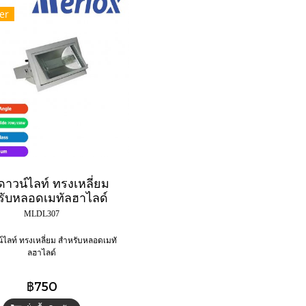
er
าวน์ไลท์ ทรงเหลี่ยม
รับหลอดเมทัลฮาไลด์
MLDL307
ไลท์ ทรงเหลี่ยม สำหรับหลอดเมทั
ลฮาไลด์
฿750