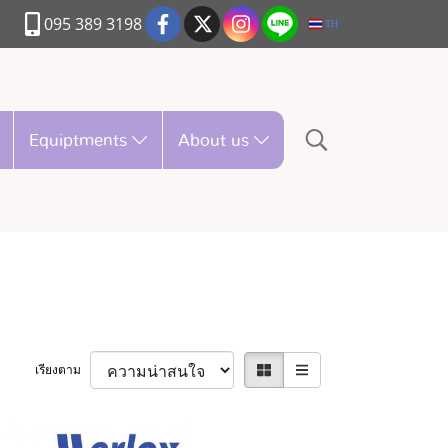
095 389 3198
TH
Equiptments
About us
เรียงตาม