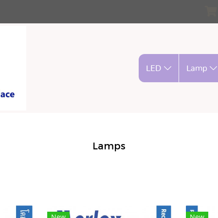
LED
Lamp
Lamps
New
New