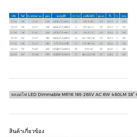
หลอดไฟ LED Dimmable MR16 165-265V AC 6W 480LM 38° 
สินค้าเกี่ยวข้อง