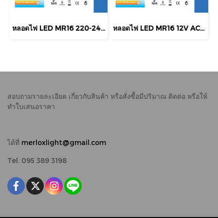
หลอดไฟ LED MR16 220-240V AC 6W 510LM 38° GU5.3 Merlox
หลอดไฟ LED MR16 12V AC/DC 3W 240LM 3000K 38° GU5.3 Merlox
สอบถามรายละเอียด เกี่ยวกับสินค้า หรือสั่งซื้อมีปริมาณ
ติดต่อ หรือให้
ทำใบเสนอราคา
ได้ที่
merloxlight@gmail.com
Tel. 095 389 3198