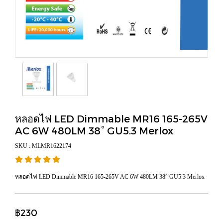
หลอดไฟ LED Dimmable MR16 165-265V
AC 6W 480LM 38° GU5.3 Merlox
SKU : MLMR1622174
หลอดไฟ LED Dimmable MR16 165-265V AC 6W 480LM 38° GU5.3 Merlox
฿230