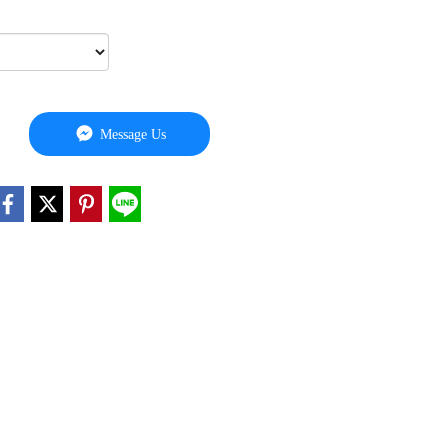
Message Us