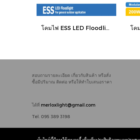
โคมไฟ ESS LED Floodlight 85-265V 10W 1000LM 120° IP65 Merlox
สอบถามรายละเอียด เกี่ยวกับสินค้า หรือสั่ง
ซื้อมีปริมาณ
ติดต่อ หรือให้ทำใบเสนอราคา
ได้ที่
merloxlight@gmail.com
Tel. 095 389 3198
Copy right by makewebeasy.com