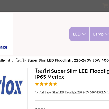
LED
Lamp
dlight
โคมไฟ Super Slim LED Floodlight 220-240V 50W 400
โคมไฟ Super Slim LED Floodl
IP65 Merlox
โคมไฟ Super Slim LED Floodlight 220-240V 50W 4000LM 1