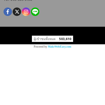
Copy right by makewebeasy.com
ผู้เข้าชมวันนี้
226
Powered by
MakeWebEasy.com