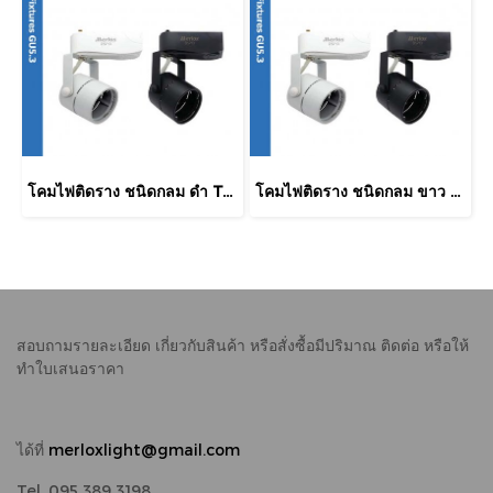
โคมไฟติดราง ชนิดกลม ดำ Track Light Fixtures MERLOX
โคมไฟติดราง ชนิดกลม ขาว Track Light Fixtures MERLOX
สอบถามรายละเอียด เกี่ยวกับสินค้า หรือสั่งซื้อมีปริมาณ
ติดต่อ หรือให้
ทำใบเสนอราคา
ได้ที่
merloxlight@gmail.com
Tel. 095 389 3198