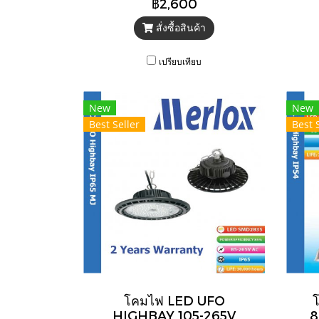
฿2,600
สั่งซื้อสินค้า
เปรียบเทียบ
New
New
Best Seller
Best 
โคมไฟ LED UFO
HIGHBAY 105-265V
8