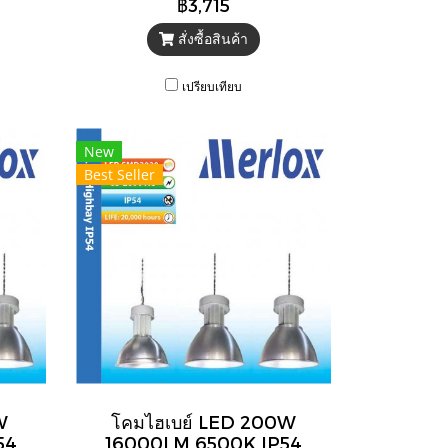
฿3,715
สั่งซื้อสินค้า
เปรียบเทียบ
New
Best Seller
W
โคมไฮเบย์ LED 200W
54
16000LM 6500K IP54