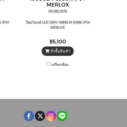
MERLOX
MLHB23039
K IP54
โคมไฮเบย์ LED 200W 16000LM 6500K IP54
MERLOX
฿5,100
สั่งซื้อสินค้า
เปรียบเทียบ