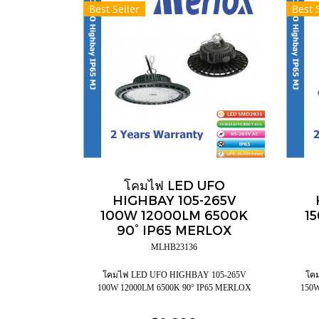
Best Seller
Best 
โคมไฟ LED UFO
HIGHBAY 105-265V
100W 12000LM 6500K
1
90° IP65 MERLOX
MLHB23136
โคมไฟ LED UFO HIGHBAY 105-265V
โค
100W 12000LM 6500K 90° IP65 MERLOX
150W