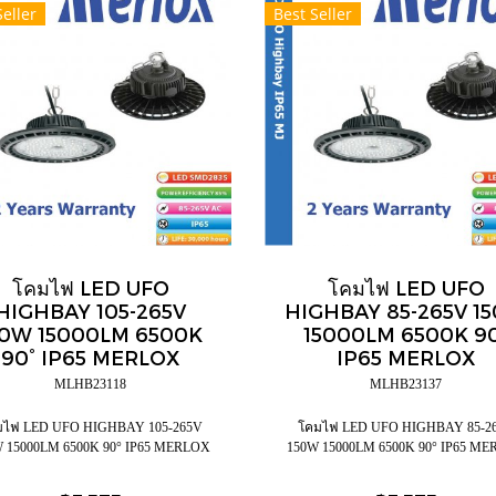
Seller
Best Seller
โคมไฟ LED UFO
โคมไฟ LED UFO
HIGHBAY 105-265V
HIGHBAY 85-265V 1
50W 15000LM 6500K
15000LM 6500K 9
90° IP65 MERLOX
IP65 MERLOX
MLHB23118
MLHB23137
มไฟ LED UFO HIGHBAY 105-265V
โคมไฟ LED UFO HIGHBAY 85-2
 15000LM 6500K 90° IP65 MERLOX
150W 15000LM 6500K 90° IP65 M